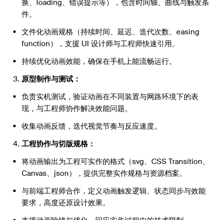
换、loading、错误提示等），包含时间轴、曲线与触发条
件。
文件化动画规格（持续时间、延迟、迭代次数、easing
function），支援 UI 设计师与工程师快速引用。
持续优化动画效能，确保在手机上能流畅运行。
原型制作与测试：
负责实机测试，验证动画在不同装置与网路环境下的表
现，与工程师协作解决效能问题。
收集动画反馈，迭代视觉节奏与反应速度。
工程协作与切版规格：
将动画输出为工程可实作的格式（svg、CSS Transition、
Canvas、json），提供完整实作规格与资源档案。
与前端工程师合作，定义动画触发逻辑、状态同步与效能
要求，高度还原设计效果。