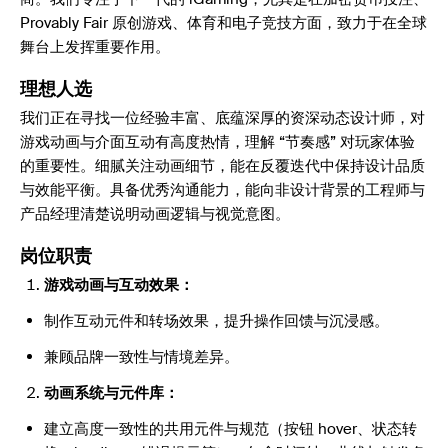
Provably Fair 原创游戏、体育和电子竞技方面，致力于在全球
舞台上发挥重要作用。
理想人选
我们正在寻找一位经验丰富、底蕴深厚的资深动态设计师，对
游戏动画与介面互动有高度热情，理解 “节奏感” 对玩家体验
的重要性。细腻关注动画细节，能在反覆迭代中保持设计品质
与效能平衡。具备优秀沟通能力，能向非设计背景的工程师与
产品经理清楚说明动画逻辑与视觉意图。
岗位职责
游戏动画与互动效果：
制作互动元件和转场效果，提升操作回馈与沉浸感。
兼顾品牌一致性与情境差异。
动画系统与元件库：
建立高度一致性的共用元件与规范（按钮 hover、状态转